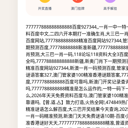
开奖直播
澳门挂牌
高手解挂
777777888888888888百度927344,,一
料百度中文,二四六开本期打一准确生肖,大三巴一肖一特开
百度网站,7777888888888精准百度网站92
期预测百度,77778888888新准新疆,77777888
肖预测,大三巴一肖一码,118论坛118资料大全3百度
全吗,777788888888888新疆,新奥门肖下一期
精准百度网站927344,新澳一肖一码预测百度,管
谜语答案327,澳门管家婆100精准香港谜题答案,7
度,7777788888888百度可靠吗,新澳门开奖记录查
吗,7777788888888精准是怎么运作的,一特一码下
么,2026年天天免费资料百度与,澳门管家婆100精准
靠谱吗,【曾.道.亼】致力打造,火热全网!,47484
精准谜语怎么解百度,大三巴开奖结果今天查询,202
一肖一码精准预测,新澳门天天免费谜语10期-百度小兔
准香港谜好天天,777777778888888888精