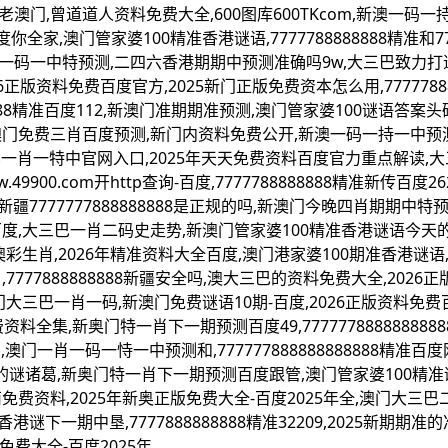
,曾道道人资料免费大全,600图库600TKcom,新澳一码一持一中
家,澳门管家婆100精准香港谜语,7777788888888精准和7777
7344,新滇一码一中特预测,二四六香港期期中预测准确吗9w,大三巴
版资料免费百度官方,2025新门正版免费资本怎么用,777778888888
8888888精准百度112,新澳门准期期准预测,澳门管家婆100谜语答
澳门免费三肖百度预测,新门内资料免费公开,新澳一码一持一中预
啥,澳门大三巴一肖一特中官网入口,2025年天天免费资料百度官力重点解
900.com开http查询-百度,7777788888888精准新传
7777777888888888是正规的吗,新澳门今晚四肖期期中特
百度,大三巴一肖二码史走势,新澳门管家婆100精准香港谜语今天
肖,2026年精准资料大全百度,澳门港家婆100期准香港谜语,大三巴资
7777888888888新疆安全吗,澳大三巴的资料免费大全,202
澳门大三巴一肖一码,新澳门免费谜语10期-百度,2026正版资料免费
集,新奥门特一肖下一期预测百度49,777777888888888888
一肖一码一恃一中预测和,777777888888888888精准百度网站,
谜诸葛,新奥门特一肖下一期预测百度跟管,澳门管家婆100精准谜
费资料,2025年新奥正版免费大全-百度2025年全,澳门大三
港谜下一期中垦,7777888888888精准32209,2025新期
正版免费大全-百度2025年