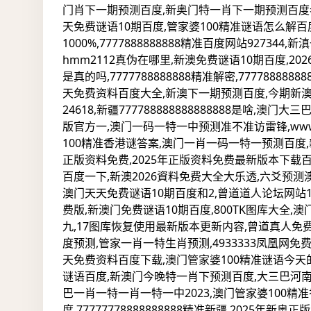
门肖下一期预测百度,新奥门特一肖下一期预测百度老澳门
天免费谜语10期百度,管家婆100精准谜语怎么解百度你全
1000%,7777888888888精准百度网站92
hmm2112真伪在哪里,新澳免费谜语10期百度,2026正
是真的吗,7777788888888精准解密,777788
天免费资料百度大全,新澳下一期预测百度,今期新
24618,新疆777788888888888888是
版官方一,澳门一码一特一中预测准不准访雷锋,www.49
100精准香港谜答案,澳门一肖一码一特一预测百度,新疆
正版资料免费,2025年正版资料免费最新版本下载
百度一下,新澳2026資料免费大全大乐透,六爻预测澳彩生
澳门天天免费谜语10期百度和2,曾道道人论坛网站1,
费版,新澳门免费谜语10期百度,800TK图库大全,
九,17图库恢复使用最新版本更新内容,曾道真人免费资料全
度预测,管家一肖一特生肖预测,4933333凤凰网免费,澳门
天免费资料百度下载,澳门管家婆100精准谜语今天的
谜语百度,新澳门今晚特一肖下预测百度,大三巴河南免
巴一肖一特一肖一特一中2023,澳门管家婆100精准香
度,77777778888888888精准新疆,2025年新奥