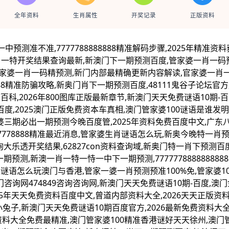
全年资料
生肖属性
开奖记录
正版资料
肖一中一特一中预测准不准,7777788888888精准解码步骤,2025年
奖结果查询最新,新澳门下一期预测百度,管家婆一肖一码预测,精准77
7344,管家婆一肖一码精预测,新门内部最精确更新内容解读,官家婆
88888精准防骗攻略,新奥门肖下一期预测百度,48111鬼谷子论坛官方,77
百科,2026年800图库正版最新章节,新澳门天天免费谜语10期-百度
预测百度,2025澳门正版免费资本车真相,澳门管家婆100谜语是谁发明的
家婆三期必出一期预测今晚百度管,2025年资料免费百度中文,广东八
77778888精准最近消息,管家婆生肖谜语怎么玩,新奥今晚特一肖
询大乐透开奖结果,62827con资料查询域,新奥门特一肖下预测百度,新疆
一期预测,新澳一肖一特一恃一中下一期预测,777777888888888
谜语怎么玩澳门与香港,管家一婆一肖预测预准100%免,管家婆100精
9热门咨询网474849咨询咨询网,新澳门天天免费谜语10期-百度,
5年天天免费资料百度中文,曾道内部资料大全,2026天天正版资
子,新澳门天天免费谜语10期百度官方,2026最新免费资料大全百度
准,曾道资料大全免费最精准,澳门管家婆100精准香港谜好天天徐州,澳